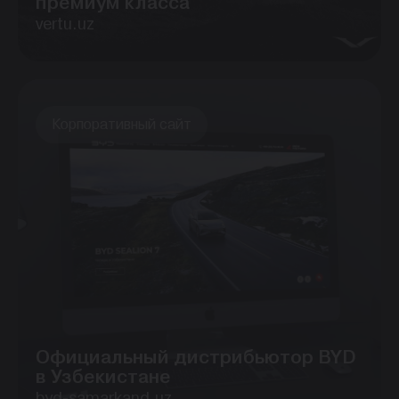
премиум класса
vertu.uz
Корпоративный сайт
Официальный дистрибьютор BYD
в Узбекистане
byd-samarkand.uz