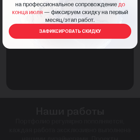
вашего бренда в интернете.
на профессиональное сопровождение
до
конца июля
— фиксируем скидку на первый
месяц/этап работ.
ЗАФИКСИРОВАТЬ СКИДКУ
Наши работы
Портфолио регулярно пополняется,
каждая работа эксклюзивно выполнена
нашими дизайнерами. Проекты