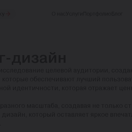
ку
О нас
Услуги
Портфолио
Блог
г-дизайн
исследование целевой аудитории, создан
 которые обеспечивают лучший пользова
ой идентичности, которая отражает цен
азного масштаба, создавая не только ст
дизайн, который оставляет яркое впечат
.