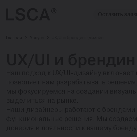
Оставить заяв
Главная
Услуги
UX/UI и брендинг-дизайн
UX/UI и брендин
Наш подход к UX/UI-дизайну включает 
позволяет нам разрабатывать решения,
мы фокусируемся на создании визуальн
выделиться на рынке.
Наши дизайнеры работают с брендами р
функциональные решения. Мы создаем 
доверия и лояльности к вашему бренду