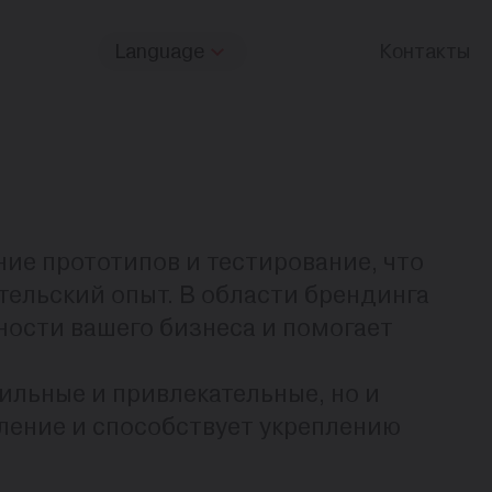
Language
Контакты
ие прототипов и тестирование, что
тельский опыт. В области брендинга
ности вашего бизнеса и помогает
ильные и привлекательные, но и
ление и способствует укреплению