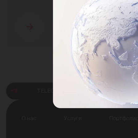
TELEGRAM
О нас
Услуги
Портфоли