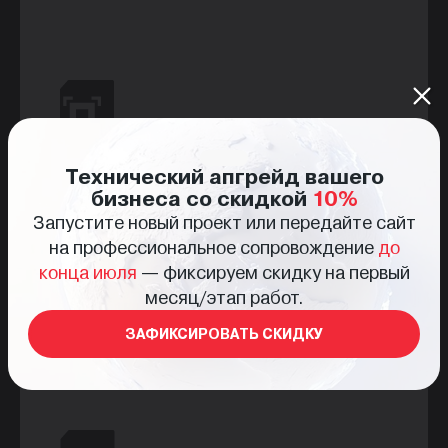
Технический апгрейд вашего
бизнеса со скидкой
10%
Запустите новый проект или передайте сайт
Актуализация информации о
товарах/услугах
на профессиональное сопровождение
до
конца июля
— фиксируем скидку на первый
месяц/этап работ.
ЗАФИКСИРОВАТЬ СКИДКУ