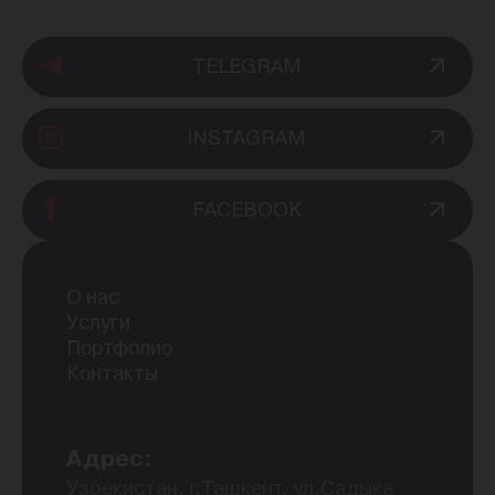
TELEGRAM
INSTAGRAM
FACEBOOK
О нас
Услуги
Портфолио
Контакты
Адрес:
Узбекистан, г.Ташкент, ул.Садыка