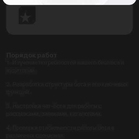
Порядок работ
1. Изучение потребностей вашего бизнеса и
аудитории.
2. Разработка структуры бота и его ключевых
функций.
3. Настройка чат-бота для работы с
рассылками, заявками, каталогами.
4. Проверка стабильности работы бота в
различных сценариях.