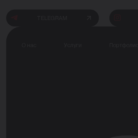
TELEGRAM
О нас
Услуги
Портфоли