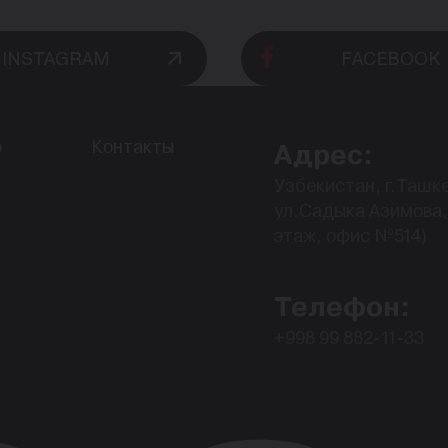
INSTAGRAM
FACEBOOK
о
Контакты
Адрес:
Узбекистан, г.Ташке
ул.Садыка Азимова, 
этаж, офис №514)
Телефон:
+998 99 882-11-33