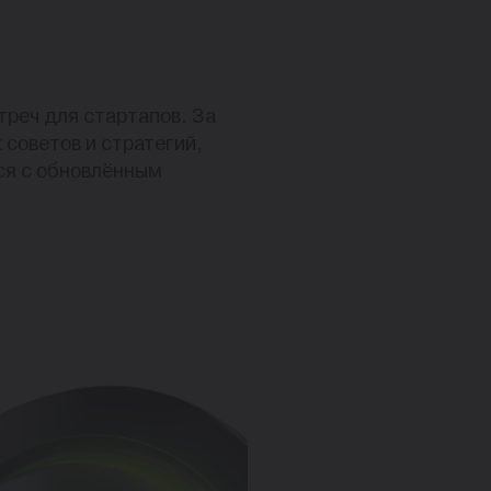
треч для стартапов. За
 советов и стратегий,
ся с обновлённым