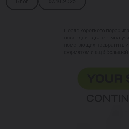
Блог
07.10.2025
После короткого перерыва
последние два месяца уча
помогающих превратить и
форматом и ещё большей 