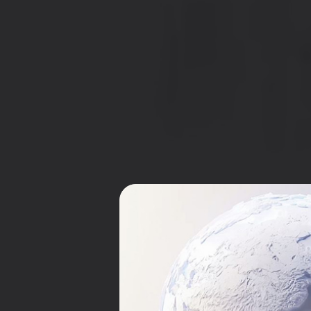
Сессии будут полезны как 