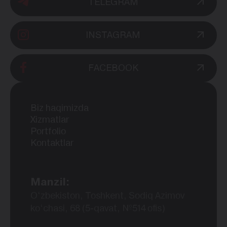
TELEGRAM
INSTAGRAM
FACEBOOK
Biz haqimizda
Xizmatlar
Portfolio
Kontaktlar
Manzil:
O‘zbekiston, Toshkent, Sodiq Azimov
ko‘chasi, 68 (5-qavat, №514 ofis)