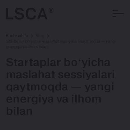
Bosh sahifa
Blog
Startaplar boʻyicha maslahat sessiyalari qaytmoqda — yangi
energiya va ilhom bilan
Startaplar boʻyicha
maslahat sessiyalari
qaytmoqda — yangi
energiya va ilhom
bilan