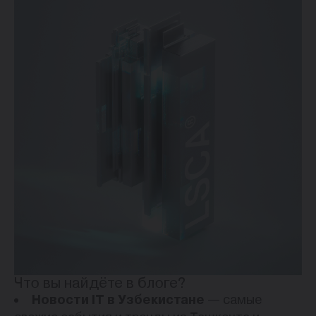
Что вы найдёте в блоге?
Новости IT в Узбекистане
— самые