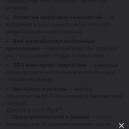
свежие события и тренды из Ташкента и
регионов.
Развитие цифровых технологий
— от
внедрения искусственного интеллекта до
цифровизации малого бизнеса.
Веб-разработка и мобильные
приложения
— примеры проектов, советы и
опыт ведущей веб-студии Узбекистана.
SEO и интернет-маркетинг
— реальные
кейсы продвижения брендов на локальном и
глобальном рынках.
Интервью и обзоры
— мнения
специалистов об IT-инновациях и перспективах
отрасли.
Для кого этот блог?
Предприниматели и бизнес
— чтобы
понимать, как IT-решения помогают расти.