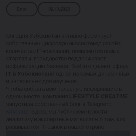
Блог
02.10.2025
Сегодня Узбекистан активно формирует
собственную цифровую экосистему: растёт
количество IT-компаний, появляются новые
стартапы, государство поддерживает
цифровизацию бизнеса. Всё это делает сферу
IT в Узбекистане
одной из самых динамичных
и интересных для изучения.
Чтобы собрать всю полезную информацию в
одном месте, компания
LIFESTYLE CREATIVE
запустила собственный блог в Telegram:
@lscauz
. Здесь мы публикуем новости,
аналитику и экспертные материалы о том, как
развивается IT-рынок в нашей стране.