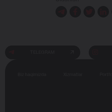
TELEGRAM
Biz haqimizda
Xizmatlar
Portfo