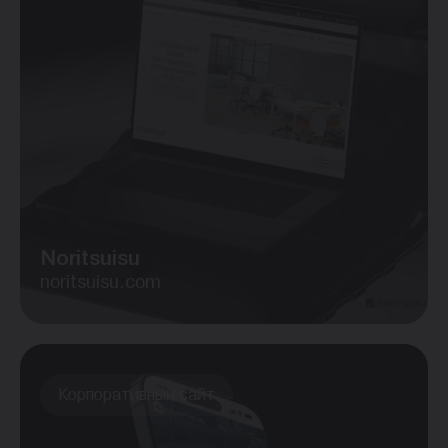
Noritsuisu
noritsuisu.com
Корпоративный сайт