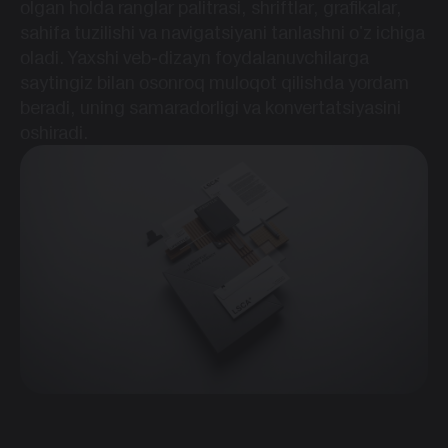
olgan holda ranglar palitrasi, shriftlar, grafikalar,
sahifa tuzilishi va navigatsiyani tanlashni o'z ichiga
oladi. Yaxshi veb-dizayn foydalanuvchilarga
saytingiz bilan osonroq muloqot qilishda yordam
beradi, uning samaradorligi va konvertatsiyasini
oshiradi.