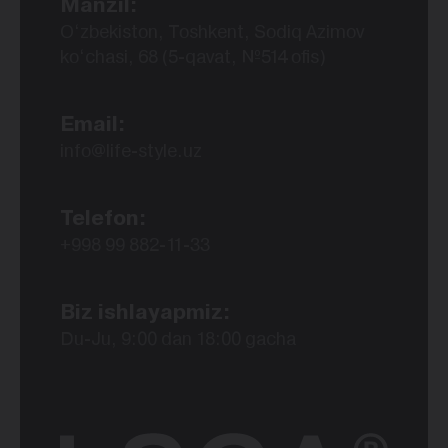
Manzil:
O‘zbekiston, Toshkent, Sodiq Azimov
ko‘chasi, 68 (5-qavat, №514 ofis)
Email:
info@life-style.uz
Telefon:
+998 99 882-11-33
Biz ishlayapmiz:
Du-Ju, 9:00 dan 18:00 gacha