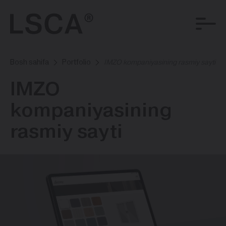
Bosh sahifa
Portfolio
IMZO kompaniyasining rasmiy sayti
IMZO
kompaniyasining
rasmiy sayti