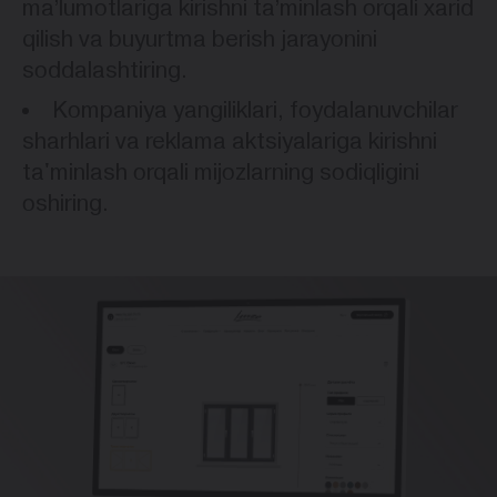
maʼlumotlariga kirishni taʼminlash orqali xarid
qilish va buyurtma berish jarayonini
soddalashtiring.
Kompaniya yangiliklari, foydalanuvchilar
sharhlari va reklama aktsiyalariga kirishni
ta'minlash orqali mijozlarning sodiqligini
oshiring.