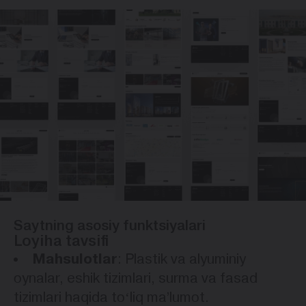
Saytning asosiy funktsiyalari
Loyiha tavsifi
Mahsulotlar
: Plastik va alyuminiy
oynalar, eshik tizimlari, surma va fasad
tizimlari haqida toʻliq maʼlumot.