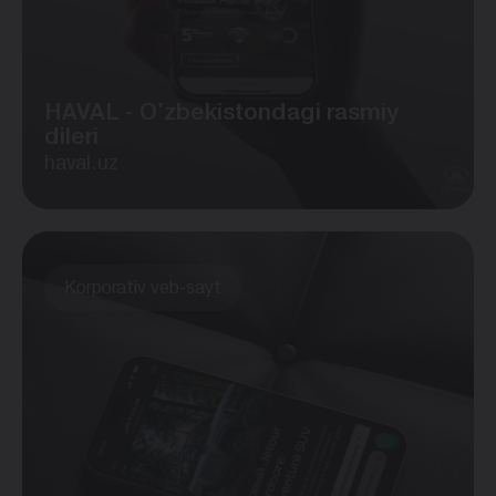
HAVAL - O'zbekistondagi rasmiy
dileri
haval.uz
Korporativ veb-sayt