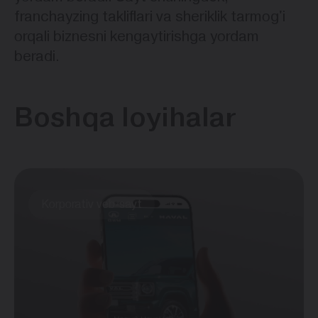
franchayzing takliflari va sheriklik tarmog'i
orqali biznesni kengaytirishga yordam
beradi.
Boshqa loyihalar
Korporativ veb-sayt