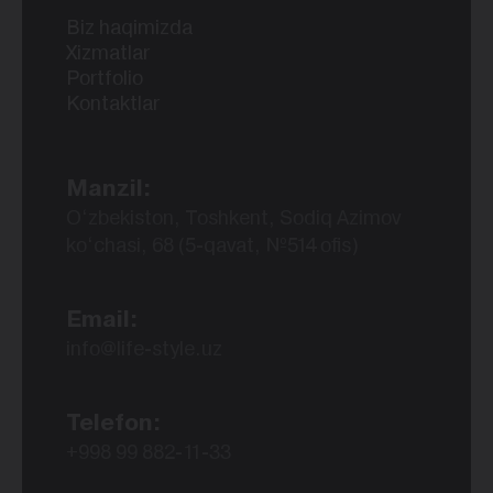
Biz haqimizda
Xizmatlar
Portfolio
Kontaktlar
Manzil:
O‘zbekiston, Toshkent, Sodiq Azimov
ko‘chasi, 68 (5-qavat, №514 ofis)
Email:
info@life-style.uz
Telefon:
+998 99 882-11-33