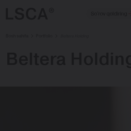
So'rov qoldiring
Bosh sahifa
Portfolio
Beltera Holding
Beltera Holdin