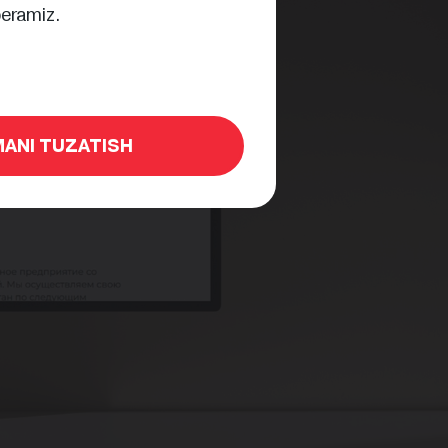
eramiz.
ANI TUZATISH