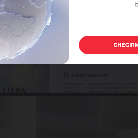
b
CHEGIRM